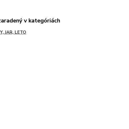
zaradený v kategóriách
Y, JAR, LETO