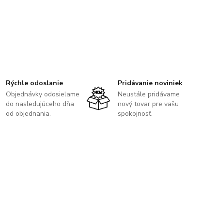
Rýchle odoslanie
Pridávanie noviniek
Objednávky odosielame
Neustále pridávame
do nasledujúceho dňa
nový tovar pre vašu
od objednania.
spokojnosť.