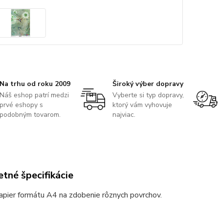
Na trhu od roku 2009
Široký výber dopravy
Náš eshop patrí medzi
Vyberte si typ dopravy,
prvé eshopy s
ktorý vám vyhovuje
podobným tovarom.
najviac.
tné špecifikácie
apier formátu A4 na zdobenie rôznych povrchov.