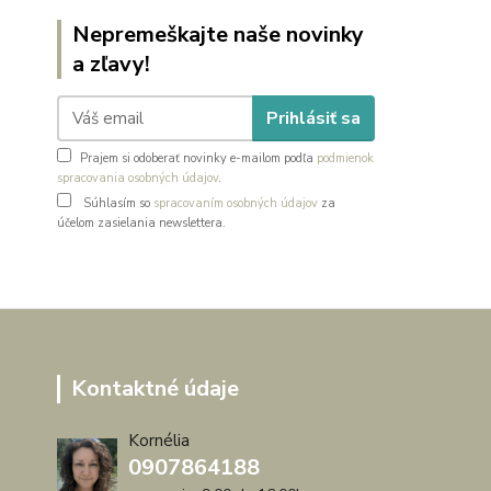
Nepremeškajte naše novinky
a zľavy!
Prihlásiť sa
Prajem si odoberať novinky e-mailom podľa
podmienok
spracovania osobných údajov
.
Súhlasím so
spracovaním osobných údajov
za
účelom zasielania newslettera.
Kontaktné údaje
Kornélia
0907864188