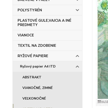
POLYSTYRÉN
PLASTOVÉ GULE,VAJCIA A INÉ
PREDMETY
VIANOCE
TEXTIL NA ZDOBENIE
RYŽOVÉ PAPIERE
Ryžový papier A4 ITD
ABSTRAKT
VIANOČNÉ, ZIMNÉ
VEĽKONOČNÉ