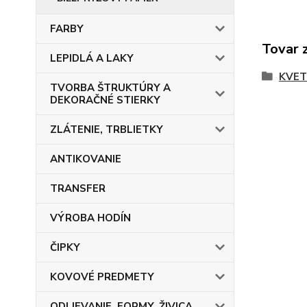
FARBY
Tovar 
LEPIDLÁ A LAKY
KVET
TVORBA ŠTRUKTÚRY A
DEKORAČNÉ STIERKY
ZLÁTENIE, TRBLIETKY
ANTIKOVANIE
TRANSFER
VÝROBA HODÍN
ČIPKY
KOVOVÉ PREDMETY
ODLIEVANIE, FORMY, ŽIVICA