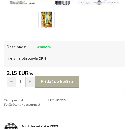
Dostupnosť
Skladom
Nie sme platcovia DPH
2,15 EUR
/
ks
Pridať do košíka
Číslo produktu:
ITD-R1215
Strážiť cenu / dostupnosť
Na trhu od roku 2009