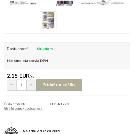
Dostupnosť
Skladom
Nie sme platcovia DPH
2,15 EUR
/
ks
Pridať do košíka
Číslo produktu:
ITD-R1228
Strážiť cenu / dostupnosť
Na trhu od roku 2009