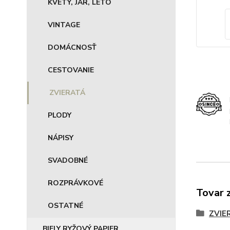
KVETY, JAR, LETO
VINTAGE
DOMÁCNOSŤ
CESTOVANIE
ZVIERATÁ
PLODY
NÁPISY
SVADOBNÉ
ROZPRÁVKOVÉ
Tovar 
OSTATNÉ
ZVIE
BIELY RYŽOVÝ PAPIER