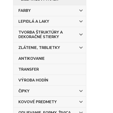
FARBY
LEPIDLÁ A LAKY
TVORBA ŠTRUKTÚRY A
DEKORAČNÉ STIERKY
ZLÁTENIE, TRBLIETKY
ANTIKOVANIE
TRANSFER
VÝROBA HODÍN
ČIPKY
KOVOVÉ PREDMETY
ODLIEVANIE, FORMY, ŽIVICA