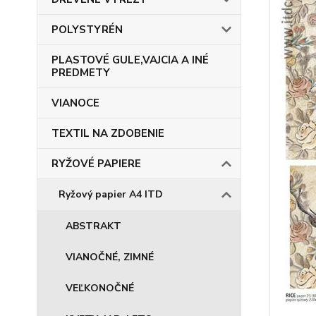
POLYSTYRÉN
PLASTOVÉ GULE,VAJCIA A INÉ
PREDMETY
VIANOCE
TEXTIL NA ZDOBENIE
RYŽOVÉ PAPIERE
Ryžový papier A4 ITD
ABSTRAKT
VIANOČNÉ, ZIMNÉ
VEĽKONOČNÉ