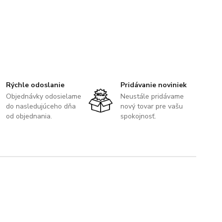
Rýchle odoslanie
Pridávanie noviniek
Objednávky odosielame
Neustále pridávame
do nasledujúceho dňa
nový tovar pre vašu
od objednania.
spokojnosť.