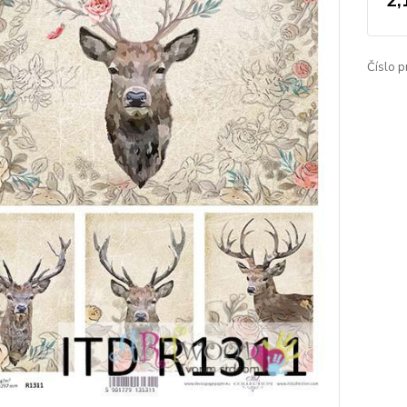
2,
Číslo p