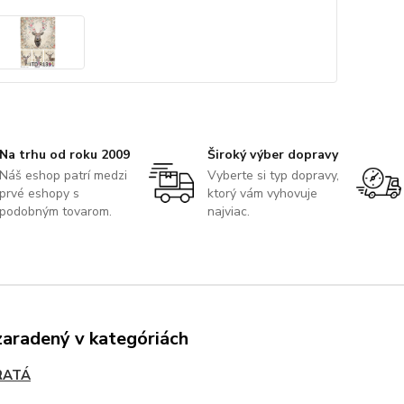
Na trhu od roku 2009
Široký výber dopravy
Náš eshop patrí medzi
Vyberte si typ dopravy,
prvé eshopy s
ktorý vám vyhovuje
podobným tovarom.
najviac.
zaradený v kategóriách
RATÁ