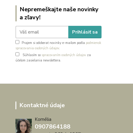
Nepremeškajte naše novinky
a zľavy!
Prihlásiť sa
Prajem si odoberať novinky e-mailom podľa
podmienok
spracovania osobných údajov
.
Súhlasím so
spracovaním osobných údajov
za
účelom zasielania newslettera.
Kontaktné údaje
Kornélia
0907864188