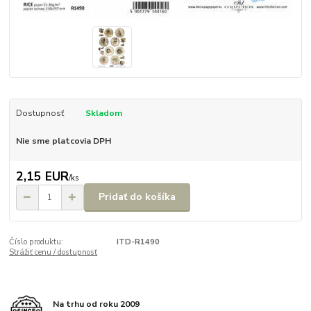
Dostupnosť
Skladom
Nie sme platcovia DPH
2,15 EUR
/
ks
Pridať do košíka
Číslo produktu:
ITD-R1490
Strážiť cenu / dostupnosť
Na trhu od roku 2009