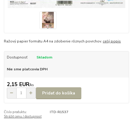
Ražový papier formátu A4 na zdobenie rôznych povrchov.
celý popis
Dostupnosť
Skladom
Nie sme platcovia DPH
2,15 EUR
/
ks
Pridať do košíka
Číslo produktu:
ITD-R1537
Strážiť cenu / dostupnosť