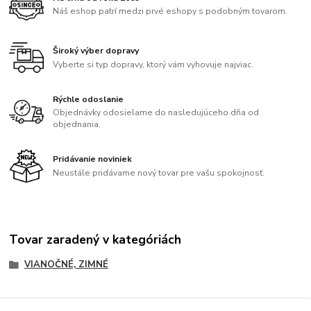
Náš eshop patrí medzi prvé eshopy s podobným tovarom.
Široký výber dopravy
Vyberte si typ dopravy, ktorý vám vyhovuje najviac.
Rýchle odoslanie
Objednávky odosielame do nasledujúceho dňa od
objednania.
Pridávanie noviniek
Neustále pridávame nový tovar pre vašu spokojnosť.
Tovar zaradený v kategóriách
VIANOČNÉ, ZIMNÉ