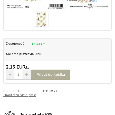
Dostupnosť
Skladom
Nie sme platcovia DPH
2,15 EUR
/
ks
Pridať do košíka
Číslo produktu:
ITD-R172
Strážiť cenu / dostupnosť
Na trhu od roku 2009