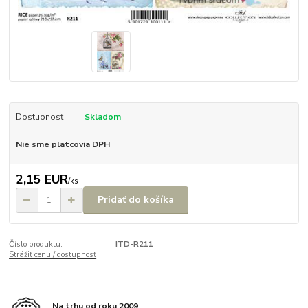
Dostupnosť
Skladom
Nie sme platcovia DPH
2,15 EUR
/
ks
Pridať do košíka
Číslo produktu:
ITD-R211
Strážiť cenu / dostupnosť
Na trhu od roku 2009