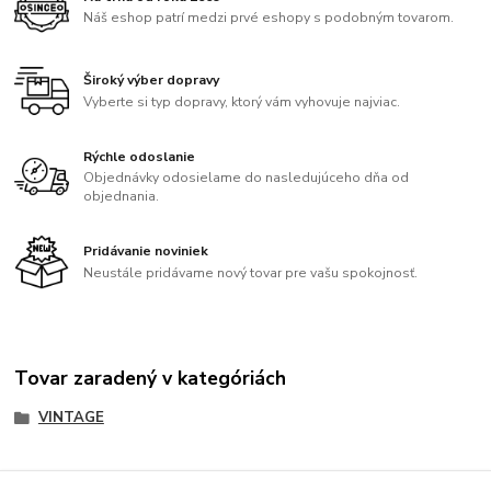
Náš eshop patrí medzi prvé eshopy s podobným tovarom.
Široký výber dopravy
Vyberte si typ dopravy, ktorý vám vyhovuje najviac.
Rýchle odoslanie
Objednávky odosielame do nasledujúceho dňa od
objednania.
Pridávanie noviniek
Neustále pridávame nový tovar pre vašu spokojnosť.
Tovar zaradený v kategóriách
VINTAGE