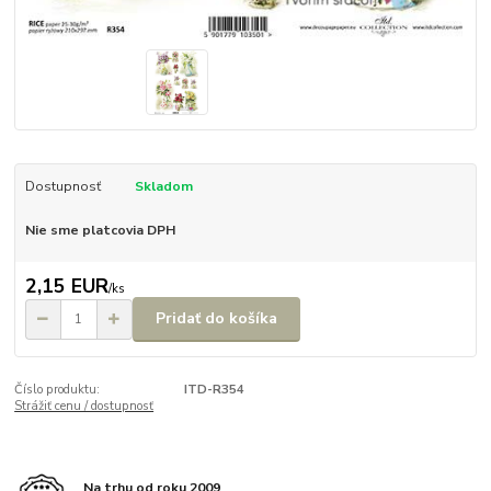
Dostupnosť
Skladom
Nie sme platcovia DPH
2,15 EUR
/
ks
Pridať do košíka
Číslo produktu:
ITD-R354
Strážiť cenu / dostupnosť
Na trhu od roku 2009