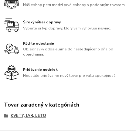
Náš eshop patrí medzi prvé eshopy s podobným tovarom.
Široký výber dopravy
Vyberte si typ dopravy, ktorý vám vyhovuje najviac.
Rýchle odoslanie
Objednávky odosielame do nasledujúceho dňa od
objednania.
Pridávanie noviniek
Neustále pridávame nový tovar pre vašu spokojnosť.
Tovar zaradený v kategóriách
KVETY, JAR, LETO