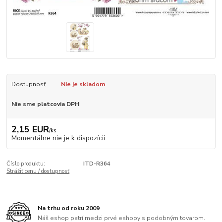
Dostupnosť
Nie je skladom
Nie sme platcovia DPH
2,15 EUR
/
ks
Momentálne nie je k dispozícii
Číslo produktu:
ITD-R364
Strážiť cenu / dostupnosť
Na trhu od roku 2009
Náš eshop patrí medzi prvé eshopy s podobným tovarom.