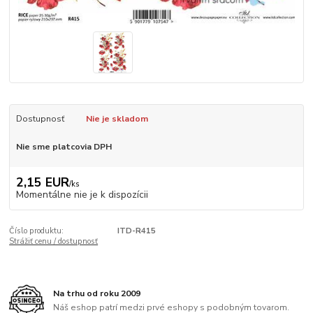
Dostupnosť
Nie je skladom
Nie sme platcovia DPH
2,15 EUR
/
ks
Momentálne nie je k dispozícii
Číslo produktu:
ITD-R415
Strážiť cenu / dostupnosť
Na trhu od roku 2009
Náš eshop patrí medzi prvé eshopy s podobným tovarom.