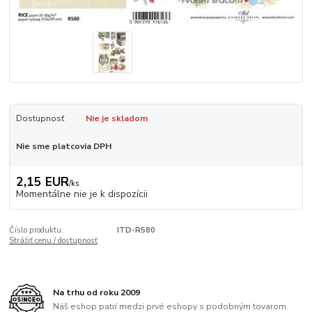
Dostupnosť
Nie je skladom
Nie sme platcovia DPH
2,15 EUR
/
ks
Momentálne nie je k dispozícii
Číslo produktu:
ITD-R580
Strážiť cenu / dostupnosť
Na trhu od roku 2009
Náš eshop patrí medzi prvé eshopy s podobným tovarom.