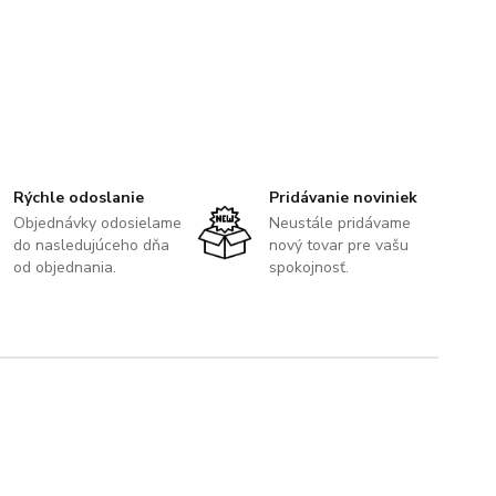
Rýchle odoslanie
Pridávanie noviniek
Objednávky odosielame
Neustále pridávame
do nasledujúceho dňa
nový tovar pre vašu
od objednania.
spokojnosť.