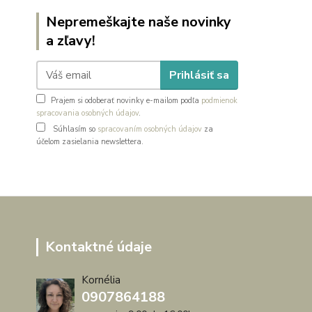
Nepremeškajte naše novinky
a zľavy!
Prihlásiť sa
Prajem si odoberať novinky e-mailom podľa
podmienok
spracovania osobných údajov
.
Súhlasím so
spracovaním osobných údajov
za
účelom zasielania newslettera.
Kontaktné údaje
Kornélia
0907864188