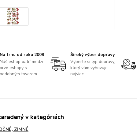
Na trhu od roku 2009
Široký výber dopravy
Náš eshop patrí medzi
Vyberte si typ dopravy,
prvé eshopy s
ktorý vám vyhovuje
podobným tovarom.
najviac.
zaradený v kategóriách
OČNÉ, ZIMNÉ