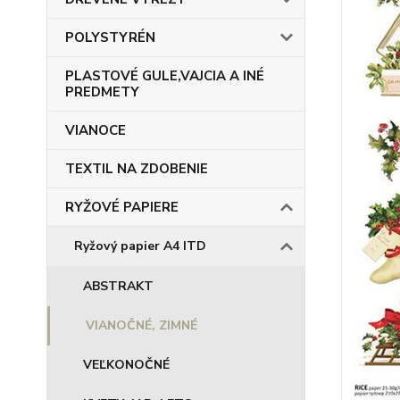
POLYSTYRÉN
PLASTOVÉ GULE,VAJCIA A INÉ
PREDMETY
VIANOCE
TEXTIL NA ZDOBENIE
RYŽOVÉ PAPIERE
Ryžový papier A4 ITD
ABSTRAKT
VIANOČNÉ, ZIMNÉ
VEĽKONOČNÉ