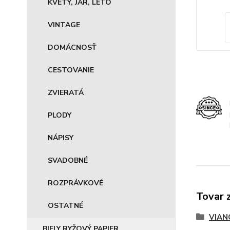
KVETY, JAR, LETO
VINTAGE
DOMÁCNOSŤ
CESTOVANIE
ZVIERATÁ
PLODY
NÁPISY
SVADOBNÉ
ROZPRÁVKOVÉ
Tovar 
OSTATNÉ
VIAN
BIELY RYŽOVÝ PAPIER