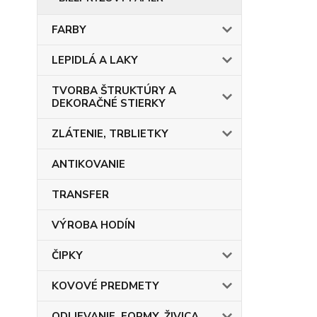
FARBY
LEPIDLÁ A LAKY
TVORBA ŠTRUKTÚRY A
DEKORAČNÉ STIERKY
ZLÁTENIE, TRBLIETKY
ANTIKOVANIE
TRANSFER
VÝROBA HODÍN
ČIPKY
KOVOVÉ PREDMETY
ODLIEVANIE, FORMY, ŽIVICA