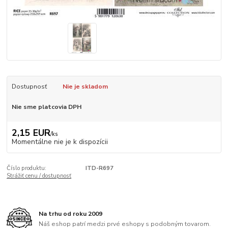
Dostupnosť
Nie je skladom
Nie sme platcovia DPH
2,15 EUR
/
ks
Momentálne nie je k dispozícii
Číslo produktu:
ITD-R697
Strážiť cenu / dostupnosť
Na trhu od roku 2009
Náš eshop patrí medzi prvé eshopy s podobným tovarom.