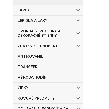
FARBY
LEPIDLÁ A LAKY
TVORBA ŠTRUKTÚRY A
DEKORAČNÉ STIERKY
ZLÁTENIE, TRBLIETKY
ANTIKOVANIE
TRANSFER
VÝROBA HODÍN
ČIPKY
KOVOVÉ PREDMETY
ODLIEVANIE, FORMY, ŽIVICA