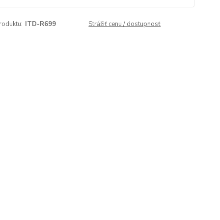
roduktu:
ITD-R699
Strážiť cenu / dostupnosť