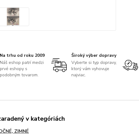
Na trhu od roku 2009
Široký výber dopravy
Náš eshop patrí medzi
Vyberte si typ dopravy,
prvé eshopy s
ktorý vám vyhovuje
podobným tovarom.
najviac.
zaradený v kategóriách
OČNÉ, ZIMNÉ