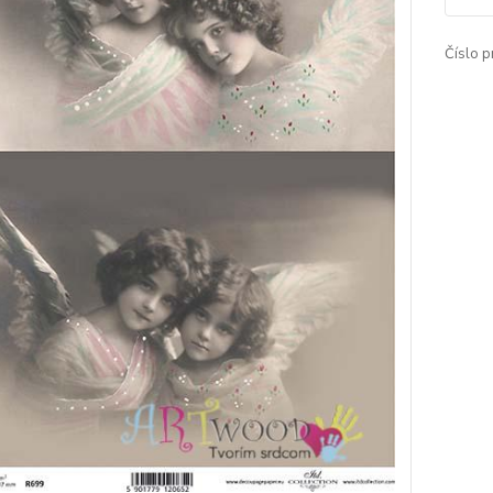
Číslo p