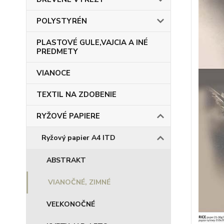
POLYSTYRÉN
PLASTOVÉ GULE,VAJCIA A INÉ
PREDMETY
VIANOCE
TEXTIL NA ZDOBENIE
RYŽOVÉ PAPIERE
Ryžový papier A4 ITD
ABSTRAKT
VIANOČNÉ, ZIMNÉ
VEĽKONOČNÉ