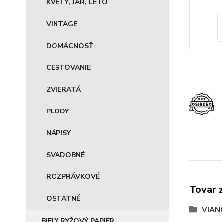
KVETY, JAR, LETO
VINTAGE
DOMÁCNOSŤ
CESTOVANIE
ZVIERATÁ
PLODY
NÁPISY
SVADOBNÉ
ROZPRÁVKOVÉ
Tovar 
OSTATNÉ
VIAN
BIELY RYŽOVÝ PAPIER