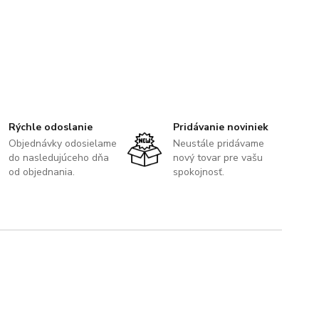
Rýchle odoslanie
Pridávanie noviniek
Objednávky odosielame
Neustále pridávame
do nasledujúceho dňa
nový tovar pre vašu
od objednania.
spokojnosť.