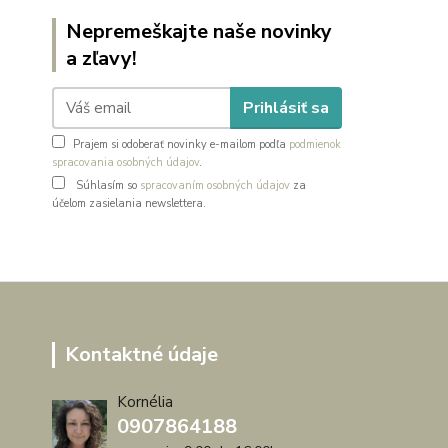
Nepremeškajte naše novinky
a zľavy!
Prihlásiť sa
Prajem si odoberať novinky e-mailom podľa
podmienok
spracovania osobných údajov
.
Súhlasím so
spracovaním osobných údajov
za
účelom zasielania newslettera.
Kontaktné údaje
Kornélia
0907864188