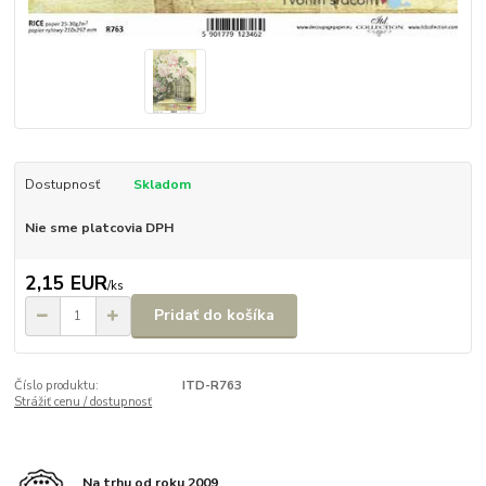
Dostupnosť
Skladom
Nie sme platcovia DPH
2,15 EUR
/
ks
Pridať do košíka
Číslo produktu:
ITD-R763
Strážiť cenu / dostupnosť
Na trhu od roku 2009