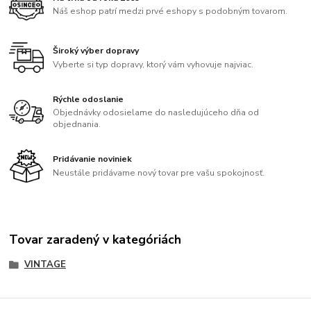
Náš eshop patrí medzi prvé eshopy s podobným tovarom.
Široký výber dopravy
Vyberte si typ dopravy, ktorý vám vyhovuje najviac.
Rýchle odoslanie
Objednávky odosielame do nasledujúceho dňa od
objednania.
Pridávanie noviniek
Neustále pridávame nový tovar pre vašu spokojnosť.
Tovar zaradený v kategóriách
VINTAGE