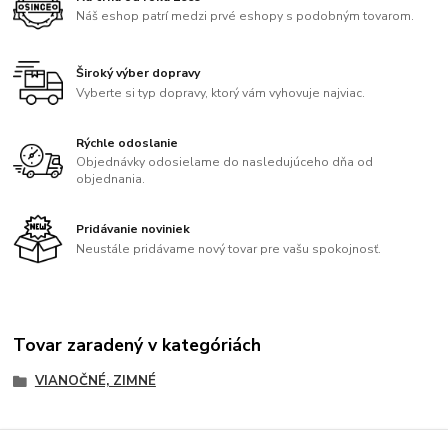
Náš eshop patrí medzi prvé eshopy s podobným tovarom.
Široký výber dopravy
Vyberte si typ dopravy, ktorý vám vyhovuje najviac.
Rýchle odoslanie
Objednávky odosielame do nasledujúceho dňa od
objednania.
Pridávanie noviniek
Neustále pridávame nový tovar pre vašu spokojnosť.
Tovar zaradený v kategóriách
VIANOČNÉ, ZIMNÉ