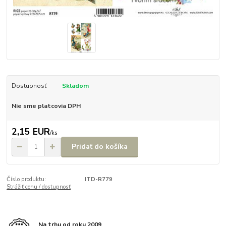
Dostupnosť
Skladom
Nie sme platcovia DPH
2,15 EUR
/
ks
Pridať do košíka
Číslo produktu:
ITD-R779
Strážiť cenu / dostupnosť
Na trhu od roku 2009