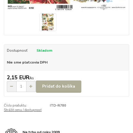
Dostupnosť
Skladom
Nie sme platcovia DPH
2,15 EUR
/
ks
Pridať do košíka
Číslo produktu:
ITD-R780
Strážiť cenu / dostupnosť
Na trhu od roku 2009