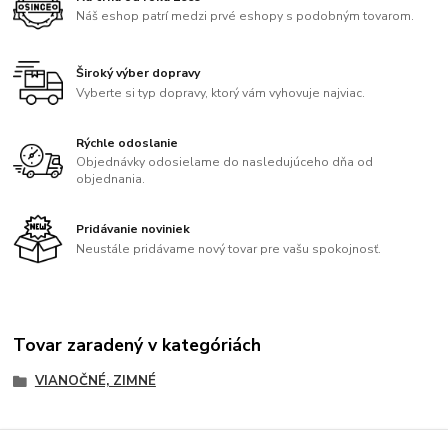
Náš eshop patrí medzi prvé eshopy s podobným tovarom.
Široký výber dopravy
Vyberte si typ dopravy, ktorý vám vyhovuje najviac.
Rýchle odoslanie
Objednávky odosielame do nasledujúceho dňa od
objednania.
Pridávanie noviniek
Neustále pridávame nový tovar pre vašu spokojnosť.
Tovar zaradený v kategóriách
VIANOČNÉ, ZIMNÉ