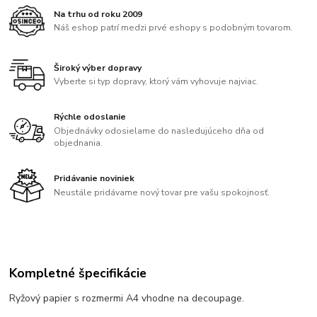
Na trhu od roku 2009
Náš eshop patrí medzi prvé eshopy s podobným tovarom.
Široký výber dopravy
Vyberte si typ dopravy, ktorý vám vyhovuje najviac.
Rýchle odoslanie
Objednávky odosielame do nasledujúceho dňa od
objednania.
Pridávanie noviniek
Neustále pridávame nový tovar pre vašu spokojnosť.
Kompletné špecifikácie
Ryžový papier s rozmermi A4 vhodne na decoupage.