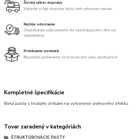
Široký výber dopravy
Vyberte si typ dopravy, ktorý vám vyhovuje najviac.
Rýchle odoslanie
Objednávky odosielame do nasledujúceho dňa od
objednania.
Pridávanie noviniek
Neustále pridávame nový tovar pre vašu spokojnosť.
Kompletné špecifikácie
Biela pasta s hrubými zrnkami na vytvorenie snehového efektu.
Tovar zaradený v kategóriách
ŠTRUKTÚROVACIE PASTY