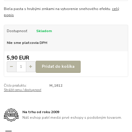
Biela pasta s hrubými zrnkami na vytvorenie snehového efektu.
celý
popis
Dostupnosť
Skladom
Nie sme platcovia DPH
5,90 EUR
Pridať do košíka
Číslo produktu:
M_1612
Strážiť cenu / dostupnosť
Na trhu od roku 2009
Náš eshop patrí medzi prvé eshopy s podobným tovarom.