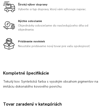
Široký výber dopravy
Vyberte si typ dopravy, ktorý vám vyhovuje najviac.
Rýchle odoslanie
Objednávky odosielame do nasledujúceho dňa od
objednania.
Pridávanie noviniek
Neustále pridávame nový tovar pre vašu spokojnosť.
Kompletné špecifikácie
Tekutý kov. Syntetická farba s vysokým obsahom pigmentov na
imitáciu dokonalého kovového povrchu.
Tovar zaradený v kategóriách