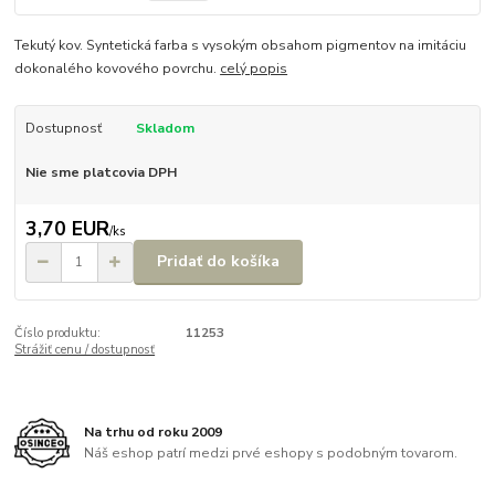
Tekutý kov. Syntetická farba s vysokým obsahom pigmentov na imitáciu
dokonalého kovového povrchu.
celý popis
Dostupnosť
Skladom
Nie sme platcovia DPH
3,70 EUR
/
ks
Pridať do košíka
Číslo produktu:
11253
Strážiť cenu / dostupnosť
Na trhu od roku 2009
Náš eshop patrí medzi prvé eshopy s podobným tovarom.