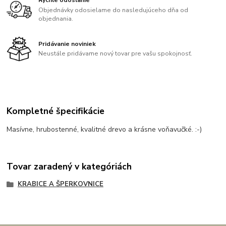
Rýchle odoslanie
Objednávky odosielame do nasledujúceho dňa od
objednania.
Pridávanie noviniek
Neustále pridávame nový tovar pre vašu spokojnosť.
Kompletné špecifikácie
Masívne, hrubostenné, kvalitné drevo a krásne voňavučké. :-)
Tovar zaradený v kategóriách
KRABICE A ŠPERKOVNICE