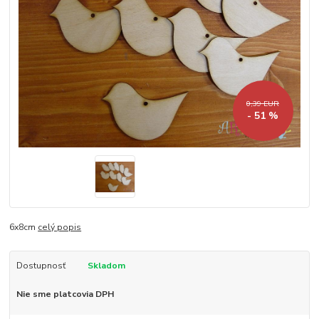
0,39 EUR
- 51 %
6x8cm
celý popis
Dostupnosť
Skladom
Nie sme platcovia DPH