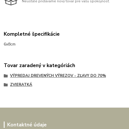
Neustále pridávame nový tovar pre vašu spokojnosť.
Kompletné špecifikácie
6x8cm
Tovar zaradený v kategóriách
VÝPREDAJ DREVENÝCH VÝREZOV - ZĽAVY DO 70%
ZVIERATKÁ
Kontaktné údaje