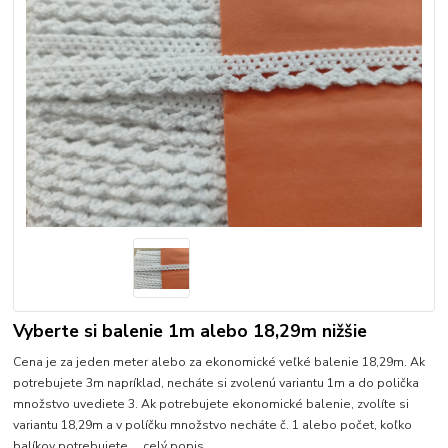
Vyberte si balenie 1m alebo 18,29m nižšie
Cena je za jeden meter alebo za ekonomické veľké balenie 18,29m. Ak
potrebujete 3m napríklad, necháte si zvolenú variantu 1m a do polička
množstvo uvediete 3. Ak potrebujete ekonomické balenie, zvolíte si
variantu 18,29m a v políčku množstvo necháte č. 1 alebo počet, koľko
balíkov potrebujete....
celý popis