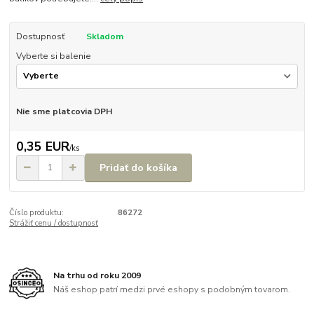
Dostupnosť
Skladom
Vyberte si balenie
Nie sme platcovia DPH
0,35 EUR
/
ks
Pridať do košíka
Číslo produktu:
86272
Strážiť cenu / dostupnosť
Na trhu od roku 2009
Náš eshop patrí medzi prvé eshopy s podobným tovarom.