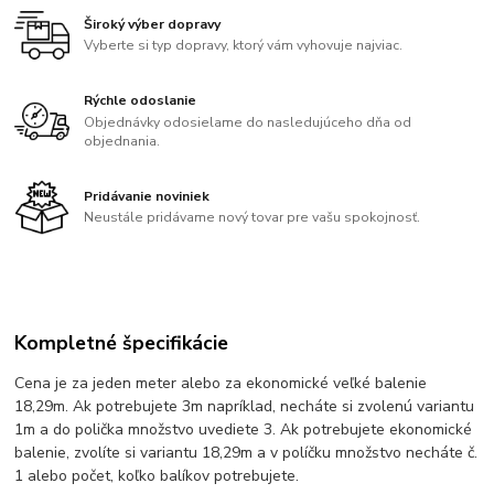
Široký výber dopravy
Vyberte si typ dopravy, ktorý vám vyhovuje najviac.
Rýchle odoslanie
Objednávky odosielame do nasledujúceho dňa od
objednania.
Pridávanie noviniek
Neustále pridávame nový tovar pre vašu spokojnosť.
Kompletné špecifikácie
Cena je za jeden meter alebo za ekonomické veľké balenie
18,29m. Ak potrebujete 3m napríklad, necháte si zvolenú variantu
1m a do polička množstvo uvediete 3. Ak potrebujete ekonomické
balenie, zvolíte si variantu 18,29m a v políčku množstvo necháte č.
1 alebo počet, koľko balíkov potrebujete.