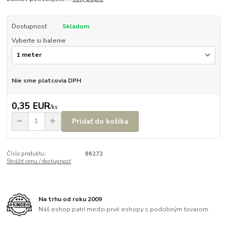
Dostupnosť
Skladom
Vyberte si balenie
Nie sme platcovia DPH
0,35 EUR
/
ks
Pridať do košíka
Číslo produktu:
86272
Strážiť cenu / dostupnosť
Na trhu od roku 2009
Náš eshop patrí medzi prvé eshopy s podobným tovarom.