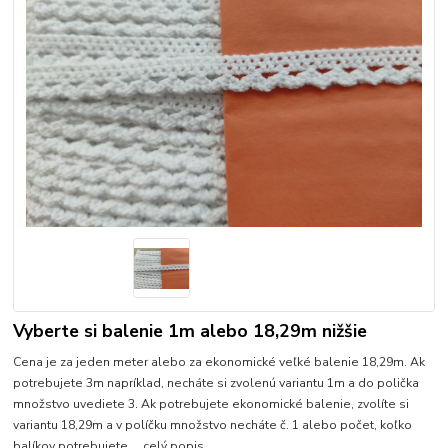
Vyberte si balenie 1m alebo 18,29m nižšie
Cena je za jeden meter alebo za ekonomické veľké balenie 18,29m. Ak
potrebujete 3m napríklad, necháte si zvolenú variantu 1m a do polička
množstvo uvediete 3. Ak potrebujete ekonomické balenie, zvolíte si
variantu 18,29m a v políčku množstvo necháte č. 1 alebo počet, koľko
balíkov potrebujete....
celý popis