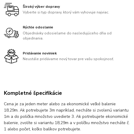
Široký výber dopravy
Vyberte si typ dopravy, ktorý vám vyhovuje najviac.
Rýchle odoslanie
Objednávky odosielame do nasledujúceho dňa od
objednania.
Pridávanie noviniek
Neustále pridávame nový tovar pre vašu spokojnosť.
Kompletné špecifikácie
Cena je za jeden meter alebo za ekonomické veľké balenie
18,29m. Ak potrebujete 3m napríklad, necháte si zvolenú variantu
1m a do polička množstvo uvediete 3. Ak potrebujete ekonomické
balenie, zvolíte si variantu 18,29m a v políčku množstvo necháte č.
1 alebo počet, koľko balíkov potrebujete.