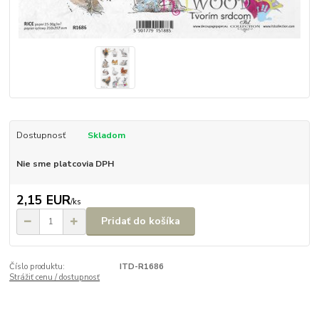
Dostupnosť
Skladom
Nie sme platcovia DPH
2,15 EUR
/
ks
Pridať do košíka
Číslo produktu:
ITD-R1686
Strážiť cenu / dostupnosť