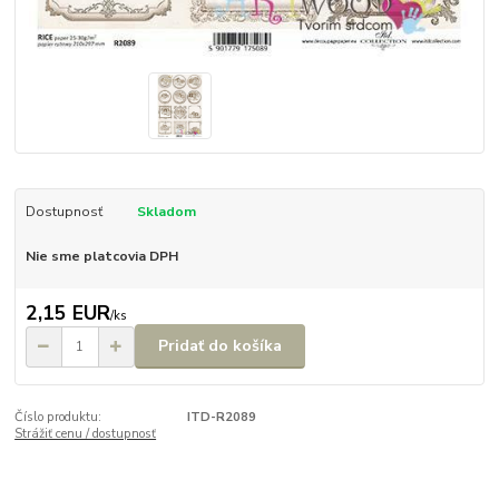
Dostupnosť
Skladom
Nie sme platcovia DPH
2,15 EUR
/
ks
Pridať do košíka
Číslo produktu:
ITD-R2089
Strážiť cenu / dostupnosť