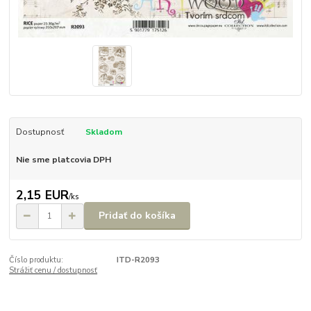
Dostupnosť
Skladom
Nie sme platcovia DPH
2,15 EUR
/
ks
Pridať do košíka
Číslo produktu:
ITD-R2093
Strážiť cenu / dostupnosť